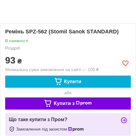
Ремінь SPZ-562 (Stomil Sanok STANDARD)
В наявності
Роздріб
93
₴
Мінімальна сума замовлення на сайті — 100 ₴
Купити
або
Купити з
Що таке купити з Пром?
Замовлення під захистом