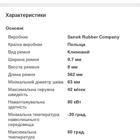
Характеристики
Основні
Виробник
Sanok Rubber Company
Країна виробник
Польща
Вид ремня
Клиновий
Ширина ремня
9.7 мм
Висота ременя
8 мм
Длина ремня
562 мм
Мінімальний діаметр шківа
63 мм
Максимальна окружна
42 м/сек
швидкість
Навантажувальна
80 кВт
здатність
Мінімальна температура
-30 град.
навколишнього
середовища
Максимальна
60 град.
температура