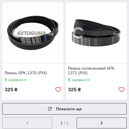
Ремінь полікліновий 6PK-
Ремінь 6PK-1370 (PIX)
1371 (PIX)
В наявності
В наявності
325
325
₴
₴
Показати ще
1
/ 2