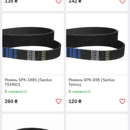
135
142
₴
₴
Ремінь 5PK-1885 (Sanlux
Ремень 6PK-698 (Sanlux
TEHNO)
Tehno)
В наявності
В наявності
260
120
₴
₴