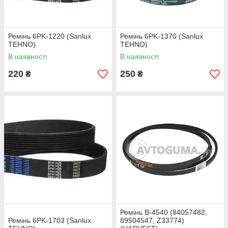
Ремінь 6PK-1220 (Sanlux
Ремінь 6PK-1370 (Sanlux
TEHNO)
TEHNO)
В наявності
В наявності
220
250
₴
₴
Ремінь B-4540 (84057482,
Ремінь 6PK-1703 (Sanlux
89504547, Z33774)