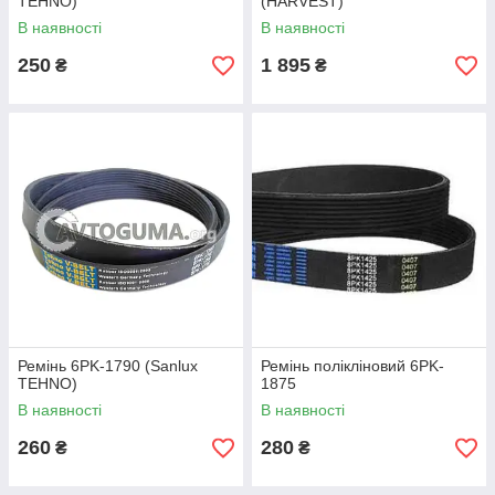
TEHNO)
(HARVEST)
В наявності
В наявності
250
1 895
₴
₴
Ремінь 6PK-1790 (Sanlux
Ремінь полікліновий 6PK-
TEHNO)
1875
В наявності
В наявності
260
280
₴
₴