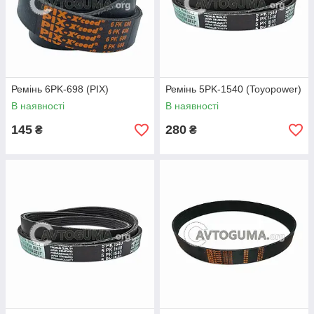
Ремінь 6PK-698 (PIX)
Ремінь 5PK-1540 (Toyopower)
В наявності
В наявності
145
280
₴
₴