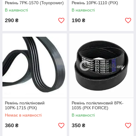
Ремінь 7PK-1570 (Toyopower)
Ремінь 10PK-1110 (PIX)
В наявності
В наявності
290
190
₴
₴
Ремінь полікліновий
Ремінь поліклиновий 8PK-
10РК-1715 (PIX)
1035 (PIX FORCE)
Немає в наявності
В наявності
360
350
₴
₴