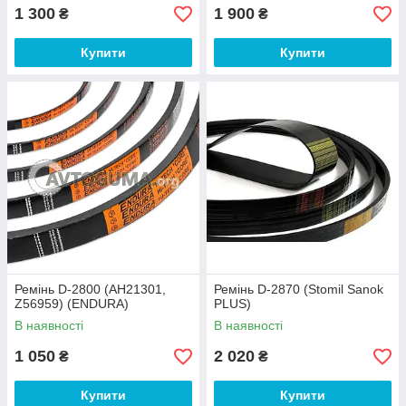
1 300
1 900
₴
₴
Купити
Купити
Ремінь D-2800 (AH21301,
Ремінь D-2870 (Stomil Sanok
Z56959) (ENDURA)
PLUS)
В наявності
В наявності
1 050
2 020
₴
₴
Купити
Купити