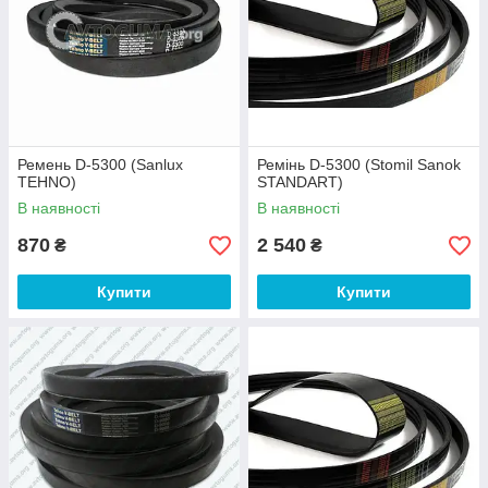
Ремень D-5300 (Sanlux
Ремінь D-5300 (Stomil Sanok
TEHNO)
STANDART)
В наявності
В наявності
870
2 540
₴
₴
Купити
Купити