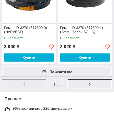
Ремінь D-3270 (617309.0)
Ремінь D-3270 (617309.1)
(HARVEST)
(Stomil Sanok SOLID)
В наявності
В наявності
3 990
2 920
₴
₴
Купити
Купити
Показати ще
1
/ 5
Про нас
96% позитивних з 220 відгуків за рік