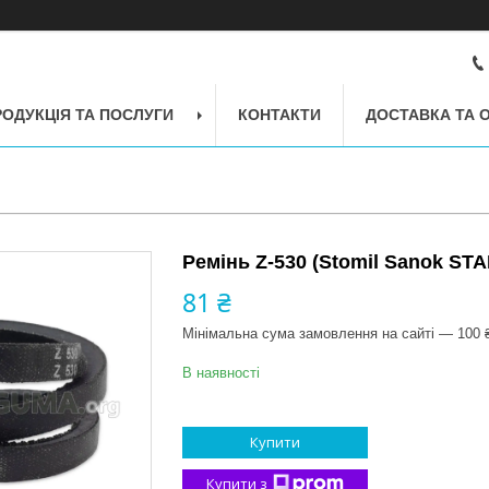
РОДУКЦІЯ ТА ПОСЛУГИ
КОНТАКТИ
ДОСТАВКА ТА 
Ремінь Z-530 (Stomil Sanok S
81 ₴
Мінімальна сума замовлення на сайті — 100 
В наявності
Купити
Купити з