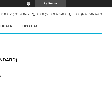
Кошик
+380 (93) 318-08-79
+380 (68) 890-32-03
+380 (68) 890-32-03
ОПЛАТА
ПРО НАС
TANDARD)
₴