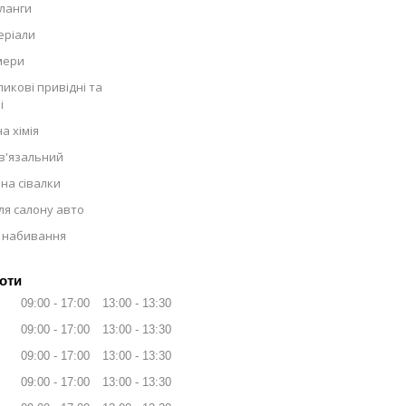
ланги
еріали
мери
икові привідні та
і
а хімія
в'язальний
на сівалки
ля салону авто
 набивання
оти
09:00
17:00
13:00
13:30
09:00
17:00
13:00
13:30
09:00
17:00
13:00
13:30
09:00
17:00
13:00
13:30