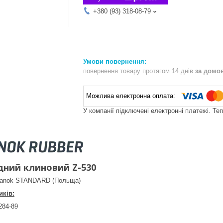
+380 (93) 318-08-79
повернення товару протягом 14 днів
за домо
У компанії підключені електронні платежі. Те
дний клиновий Z-530
 Sanok STANDARD (Польща)
ків:
284-89