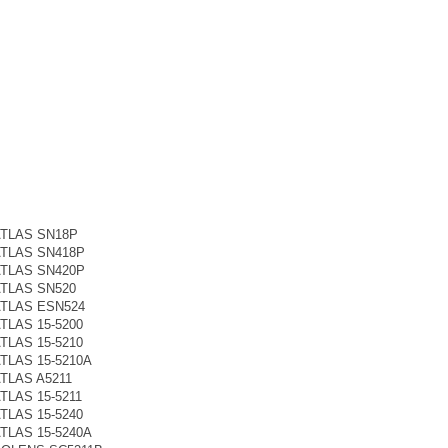
 ATLAS SN18P
 ATLAS SN418P
 ATLAS SN420P
ATLAS SN520
 ATLAS ESN524
ATLAS 15-5200
ATLAS 15-5210
ATLAS 15-5210A
ATLAS A5211
ATLAS 15-5211
ATLAS 15-5240
ATLAS 15-5240A