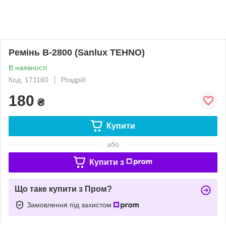
Ремінь B-2800 (Sanlux TEHNO)
В наявності
Код: 171160
Роздріб
180
₴
Купити
або
Купити з
Що таке купити з Пром?
Замовлення під захистом