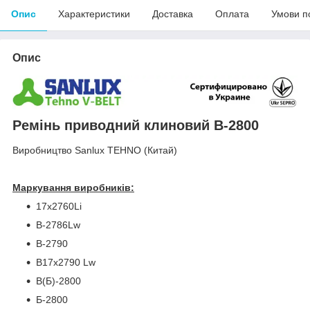
Опис
Характеристики
Доставка
Оплата
Умови п
Опис
Ремінь приводний клиновий B-2800
Виробництво Sanlux TEHNO (Китай)
Маркування виробників:
17x2760Li
B-2786Lw
B-2790
B17x2790 Lw
В(Б)-2800
Б-2800