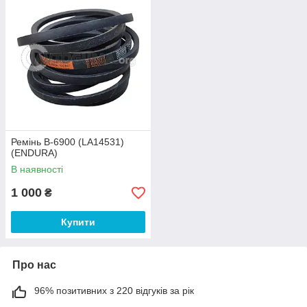
Ремінь B-6900 (LA14531)
(ENDURA)
В наявності
1 000
₴
Купити
Про нас
96% позитивних з 220 відгуків за рік