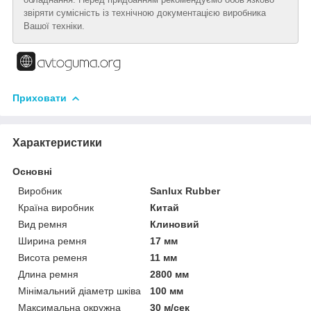
звіряти сумісність із технічною документацією виробника
Вашої техніки.
Приховати
Характеристики
Основні
Виробник
Sanlux Rubber
Країна виробник
Китай
Вид ремня
Клиновий
Ширина ремня
17 мм
Висота ременя
11 мм
Длина ремня
2800 мм
Мінімальний діаметр шківа
100 мм
Максимальна окружна
30 м/сек