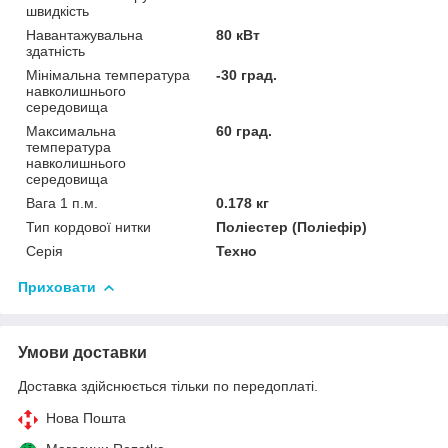
швидкість
Навантажувальна
80 кВт
здатність
Мінімальна температура
-30 град.
навколишнього
середовища
Максимальна
60 град.
температура
навколишнього
середовища
Вага 1 п.м.
0.178 кг
Тип кордової нитки
Поліестер (Поліефір)
Серія
Техно
Приховати
Умови доставки
Доставка здійснюється тільки по передоплаті.
Нова Пошта