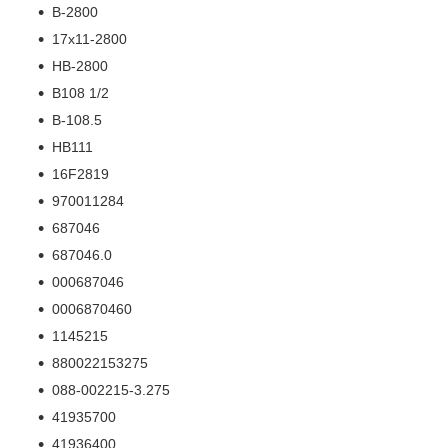
В-2800
17х11-2800
HB-2800
B108 1/2
B-108.5
HB111
16F2819
970011284
687046
687046.0
000687046
0006870460
1145215
880022153275
088-002215-3.275
41935700
41936400