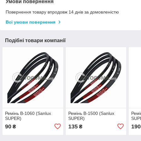
Умови повернення
Повернення товару впродовж 14 днів за домовленістю
Всі умови повернення
Подібні товари компанії
Ремінь B-1060 (Sanlux
Ремінь B-1500 (Sanlux
Ремі
SUPER)
SUPER)
SUP
90
135
190
₴
₴