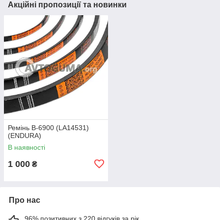
Акційні пропозиції та новинки
Ремінь B-6900 (LA14531)
(ENDURA)
В наявності
1 000
₴
Про нас
96% позитивних з 220 відгуків за рік