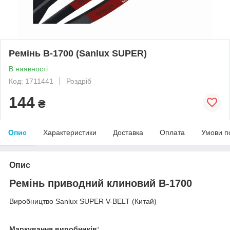
Ремінь B-1700 (Sanlux SUPER)
В наявності
Код: 1711441
Роздріб
144
₴
Опис
Характеристики
Доставка
Оплата
Умови п
Опис
Ремінь приводний клиновий В-1700
Виробництво Sanlux SUPER V-BELT (Китай)
Маркування виробників: