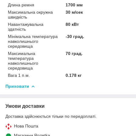
Длина ремня
1700 мм
Максимальна окружна
30 м/сек
швидкість
Навантажувальна
80 кВт
здатність
Мінімальна температура
-30 град.
навколишнього
середовища
Максимальна
70 град.
температура
навколишнього
середовища
Вага 1 п.м.
0.178 кг
Приховати
Умови доставки
Доставка здійснюється тільки по передоплаті.
Нова Пошта
Магазини Rozetka