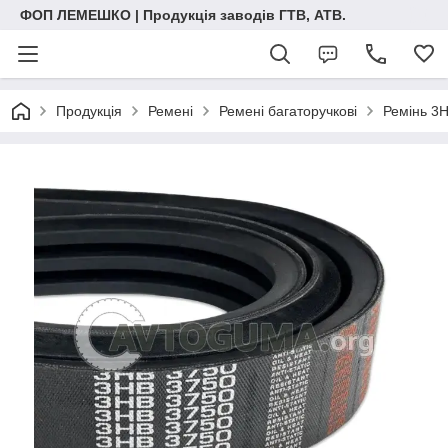
ФОП ЛЕМЕШКО | Продукція заводів ГТВ, АТВ.
Продукція
Ремені
Ремені багаторучкові
Ремінь 3