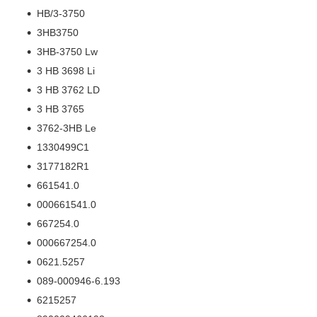
HB/3-3750
3HB3750
3HB-3750 Lw
3 HB 3698 Li
3 HB 3762 LD
3 HB 3765
3762-3HB Le
1330499C1
3177182R1
661541.0
000661541.0
667254.0
000667254.0
0621.5257
089-000946-6.193
6215257