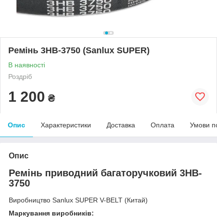
Ремінь 3HB-3750 (Sanlux SUPER)
В наявності
Роздріб
1 200
₴
Опис
Характеристики
Доставка
Оплата
Умови п
Опис
Ремінь приводний багаторучковий 3HB-
3750
Виробництво Sanlux SUPER V-BELT (Китай)
Маркування виробників: