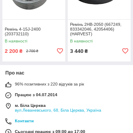
Ремінь 2HB-2050 (667249,
Ремінь 4-15J-2400
833342046, 42054406)
(203732110)
(HARVEST)
В наявності
В наявності
2 200
3 440
₴
₴
2 700 ₴
Про нас
96% позитивних з 220 відгуків за рік
Працює з 04.07.2014
м. Біла Церква
вул.Леваневського, 68, Біла Церква, Україна
Контакти
Сьогодні працює з 09:00 до 17:00