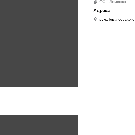
ФОП Лемешко
вул.Леваневського,