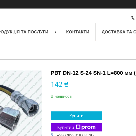
РОДУКЦІЯ ТА ПОСЛУГИ
КОНТАКТИ
ДОСТАВКА ТА 
РВТ DN-12 S-24 SN-1 L=800 мм 
142 ₴
В наявності
Купити
Купити з
+380 (93) 318-08-79