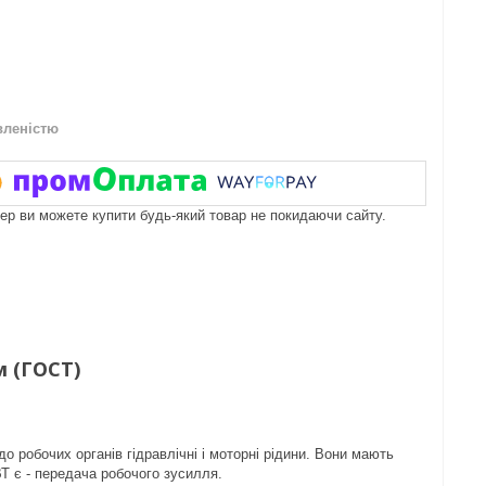
вленістю
пер ви можете купити будь-який товар не покидаючи сайту.
м (ГОСТ)
о робочих органів гідравлічні і моторні рідини. Вони мають
Т є - передача робочого зусилля.