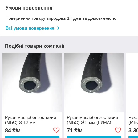
Умови повернення
Повернення товару впродовж 14 днів за домовленістю
Всі умови повернення
Подібні товари компанії
Рукав маслобензостійкий
Рукав маслобензостійкий
Рука
(МБС) Ø 12 мм
(МБС) Ø 8 мм (ГУМА)
(МБ
84
71
3 3
₴/м
₴/м