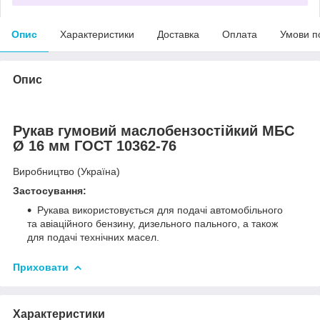
Опис
Характеристики
Доставка
Оплата
Умови п
Опис
Рукав гумовий маслобензостійкий МБС
Ø 16 мм ГОСТ 10362-76
Виробництво (Україна)
Застосування:
Рукава використовується для подачі автомобільного
та авіаційного бензину, дизельного пального, а також
для подачі технічних масел.
Приховати
Характеристики