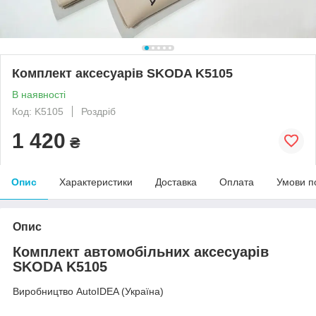
Комплект аксесуарів SKODA K5105
В наявності
Код: K5105
Роздріб
1 420
₴
Опис
Характеристики
Доставка
Оплата
Умови п
Опис
Комплект автомобільних аксесуарів
SKODA K5105
Виробництво AutoIDEA (Україна)