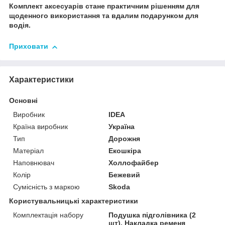
Комплект аксесуарів стане практичним рішенням для
щоденного використання та вдалим подарунком для
водія.
Приховати
Характеристики
Основні
Виробник
IDEA
Країна виробник
Україна
Тип
Дорожня
Матеріал
Екошкіра
Наповнювач
Холлофайбер
Колір
Бежевий
Сумісність з маркою
Skoda
Користувальницькі характеристики
Комплектація набору
Подушка підголівника (2
шт), Накладка ременя