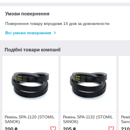
Умови повернення
Повернення товару впродовж 14 днів за домовленістю
Всі умови повернення
Подібні товари компанії
Ремінь SPA-1120 (STOMIL
Ремінь SPA-1132 (STOMIL
Ремі
SANOK)
SANOK)
San
200
205
210
₴
₴