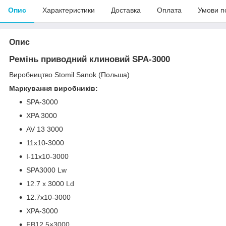
Опис
Характеристики
Доставка
Оплата
Умови п
Опис
Ремінь приводний клиновий SPA-3000
Виробництво Stomil Sanok (Польша)
Маркування виробників:
SPA-3000
XPA 3000
AV 13 3000
11x10-3000
I-11х10-3000
SPA3000 Lw
12.7 x 3000 Ld
12.7x10-3000
XPA-3000
FB12,5×3000