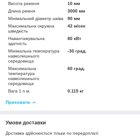
Висота ременя
10 мм
Длина ремня
3000 мм
Мінімальний діаметр шківа
90 мм
Максимальна окружна
42 м/сек
швидкість
Навантажувальна
80 кВт
здатність
Мінімальна температура
-30 град.
навколишнього
середовища
Максимальна
60 град.
температура
навколишнього
середовища
Вага 1 п.м.
0.115 кг
Приховати
Умови доставки
Доставка здійснюється тільки по передоплаті.