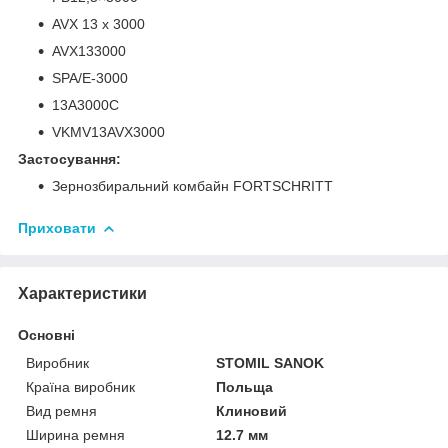
AVX 13 x 3000
AVX133000
ЅРА/E-3000
13А3000С
VKMV13AVX3000
Застосування:
Зернозбиральний комбайн FORTSCHRITT
Приховати
Характеристики
Основні
Виробник
STOMIL SANOK
Країна виробник
Польща
Вид ремня
Клиновий
Ширина ремня
12.7 мм