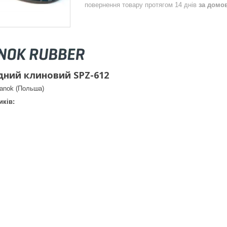
повернення товару протягом 14 днів
за домо
дний клиновий SPZ-612
Sanok (Польша)
ків: