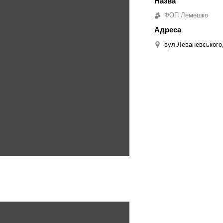
ФОП Лемешко
вул.Леваневського,