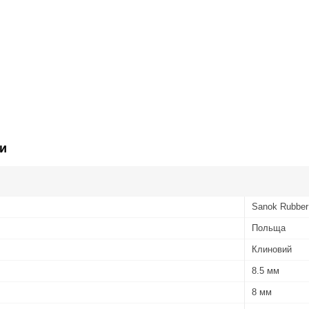
и
Sanok Rubbe
Польща
Клиновий
8.5 мм
8 мм