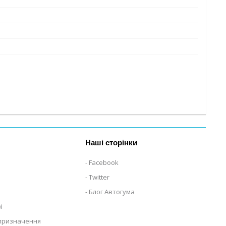
Наші сторінки
Facebook
Twitter
Блог Автогума
і
 призначення