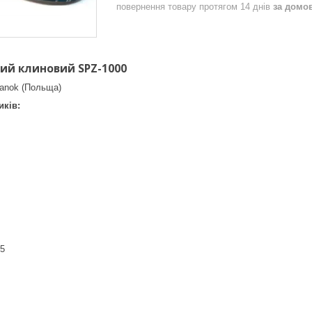
повернення товару протягом 14 днів
за домо
ий клиновий SPZ-1000
Sanok (Польща)
ків:
5