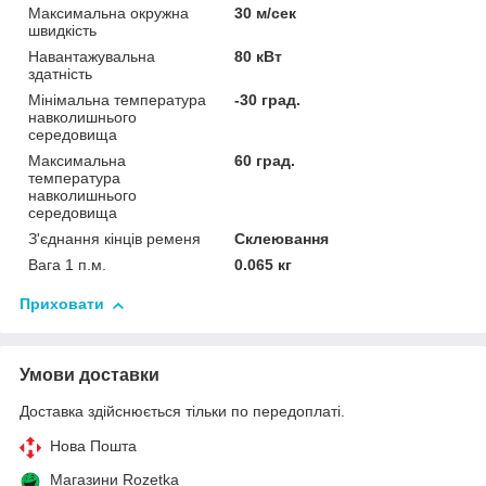
Максимальна окружна
30 м/сек
швидкість
Навантажувальна
80 кВт
здатність
Мінімальна температура
-30 град.
навколишнього
середовища
Максимальна
60 град.
температура
навколишнього
середовища
З'єднання кінців ременя
Склеювання
Вага 1 п.м.
0.065 кг
Приховати
Умови доставки
Доставка здійснюється тільки по передоплаті.
Нова Пошта
Магазини Rozetka