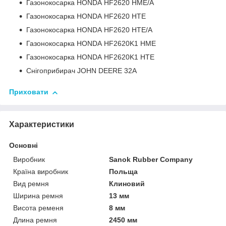
Газонокосарка HONDA HF2620 HME/A
Газонокосарка HONDA HF2620 HTE
Газонокосарка HONDA HF2620 HTE/A
Газонокосарка HONDA HF2620K1 HME
Газонокосарка HONDA HF2620K1 HTE
Снігоприбирач JOHN DEERE 32A
Приховати
Характеристики
Основні
Виробник
Sanok Rubber Company
Країна виробник
Польща
Вид ремня
Клиновий
Ширина ремня
13 мм
Висота ременя
8 мм
Длина ремня
2450 мм