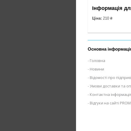
Інформація дл
Ціна:
210 ₴
Основна інформаці
Головна
Новини
Відомості про підпри
Умови доставки та о
Контактна інформаці
Відгуки на сайті PROM