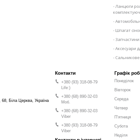
Ланцюги рол
комплектуюч
Автомобільн
Шпагат сіно
Запчастини 
Аксесуари д
Сальникове
Графік роб
Понеділок
+380 (93) 318-08-79
Life:)
Вівторок
+380 (68) 890-32-03
Середа
 68, Біла Церква, Україна
Моб.
Четвер
+380 (68) 890-32-03
Viber
Пʼятниця
+380 (93) 318-08-79
Субота
Viber
Неділя