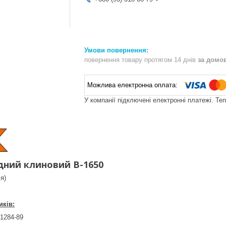
повернення товару протягом 14 днів
за домо
У компанії підключені електронні платежі. Те
дний клиновий B-1650
я)
ків:
1284-89