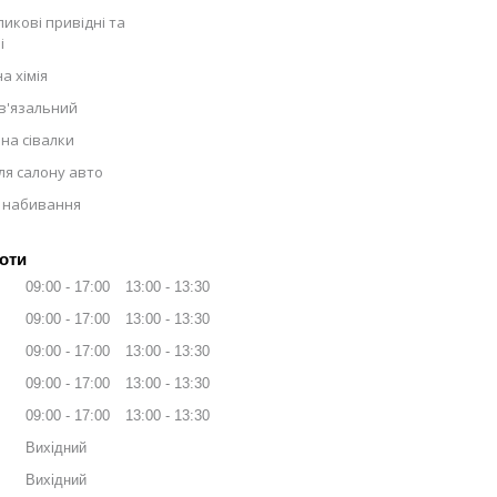
икові привідні та
і
а хімія
в'язальний
на сівалки
ля салону авто
 набивання
оти
09:00
17:00
13:00
13:30
09:00
17:00
13:00
13:30
09:00
17:00
13:00
13:30
09:00
17:00
13:00
13:30
09:00
17:00
13:00
13:30
Вихідний
Вихідний