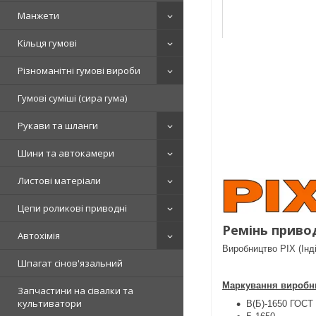
Манжети
Кільця гумові
Різноманітні гумові вироби
Гумові суміші (сира гума)
Рукави та шланги
Шини та автокамери
Листові матеріали
Цепи роликові приводні
Ремінь приво
Автохімія
Виробництво PIX (Інді
Шпагат сінов'язальний
Маркування виробни
Запчастини на сівалки та
культиватори
B(Б)-1650 ГОСТ 