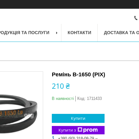
РОДУКЦІЯ ТА ПОСЛУГИ
КОНТАКТИ
ДОСТАВКА ТА 
Ремінь B-1650 (PIX)
210 ₴
В наявності
Код:
1711433
Купити
Купити з
+380 (93) 318-08-79