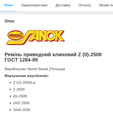
Опис
Характеристики
Доставка
Оплата
Умови п
Опис
Ремінь приводний клиновий Z (0)-2500
ГОСТ 1284-89
Виробництво
Stomil Sanok
(Польща
)
Маркування виробників:
Z (О) 2500Lw
Z-2500
(0)-2500
10/Z 2500
10х6-2500