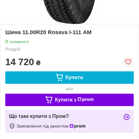
Шина 11.00R20 Rosava І-111 АМ
В наявності
Роздріб
14 720
₴
Купити
або
Купити з
Що таке купити з Пром?
Замовлення під захистом