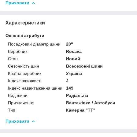
Приховати
Характеристики
Основні атрибути
Посадковий діаметр шини
20"
Виробник
Rosava
Стан
Новий
Сезонність шин
Всесезонні шини
Країна виробник
Україна
Індекс швидкості
J
Індекс навантаження шини
149
Вид шини
Радіальна
Призначення
Вантажівки / Автобуси
Тип
Камерна "TT"
Приховати