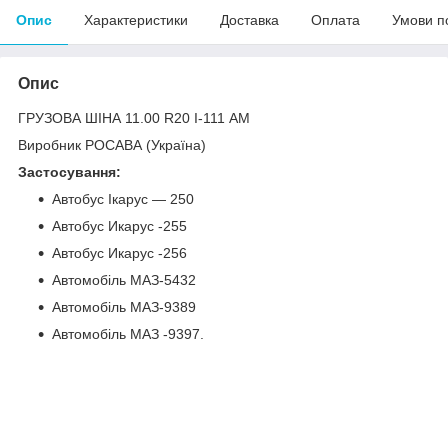
Опис
Характеристики
Доставка
Оплата
Умови п
Опис
ГРУЗОВА ШІНА 11.00 R20 І-111 АМ
Виробник РОСАВА (Україна)
Застосування:
Автобус Ікарус — 250
Автобус Икарус -255
Автобус Икарус -256
Автомобіль МАЗ-5432
Автомобіль МАЗ-9389
Автомобіль МАЗ -9397.