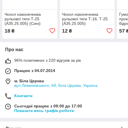
Чохол наконечника
Чохол наконечника
Гумо
рульової тяги Т-25
рульової тяги Т-16, Т-25
прок
(А35.25.005) (Сині)
(А35.25.005)
бідо
18
12
57
₴
₴
Про нас
96% позитивних з 220 відгуків за рік
Працює з 04.07.2014
м. Біла Церква
вул.Леваневського, 68, Біла Церква, Україна
Контакти
Сьогодні працює з 09:00 до 17:00
Показати весь графік роботи