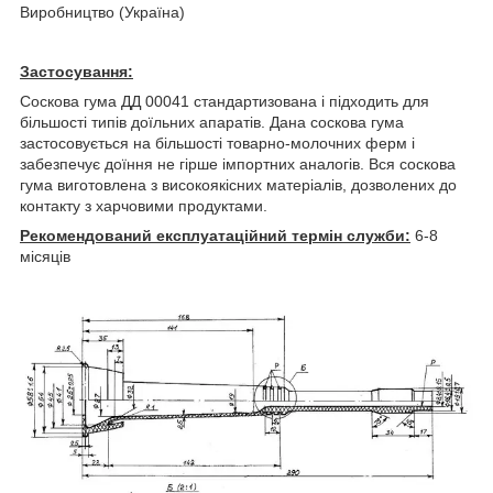
Виробництво (Україна)
Застосування:
Соскова гума ДД 00041 стандартизована і підходить для
більшості типів доїльних апаратів. Дана соскова гума
застосовується на більшості товарно-молочних ферм і
забезпечує доїння не гірше імпортних аналогів. Вся соскова
гума виготовлена з високоякісних матеріалів, дозволених до
контакту з харчовими продуктами.
Рекомендований експлуатаційний термін служби:
6-8
місяців