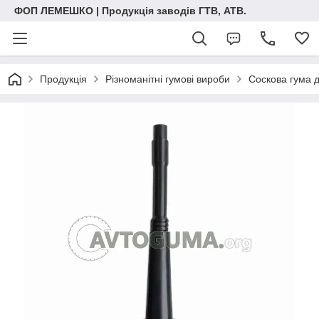
ФОП ЛЕМЕШКО | Продукція заводів ГТВ, АТВ.
Продукція
Різноманітні гумові вироби
Соскова гума д