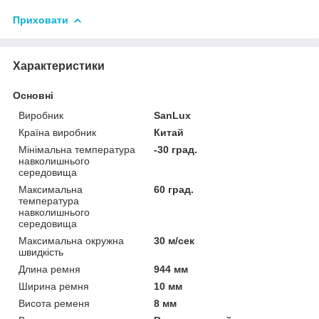
Приховати
Характеристики
Основні
Виробник
SanLux
Країна виробник
Китай
Мінімальна температура
-30 град.
навколишнього
середовища
Максимальна
60 град.
температура
навколишнього
середовища
Максимальна окружна
30 м/сек
швидкість
Длина ремня
944 мм
Ширина ремня
10 мм
Висота ременя
8 мм