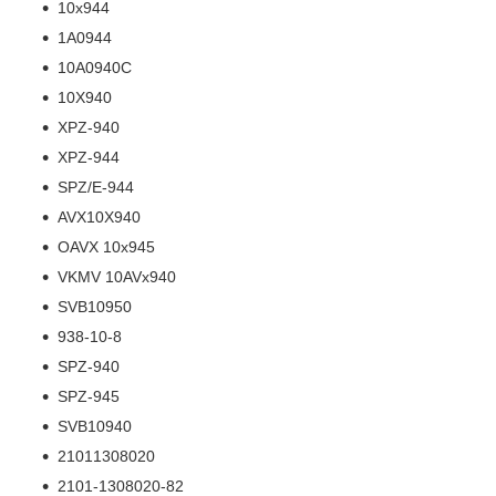
10х944
1A0944
10A0940C
10X940
XPZ-940
XPZ-944
SPZ/E-944
AVX10X940
OAVX 10х945
VKMV 10AVx940
SVB10950
938-10-8
SPZ-940
SPZ-945
SVB10940
21011308020
2101-1308020-82