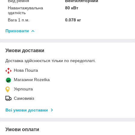
Вид ремня
Вентиляторний
Навантажувальна
80 кВт
здатність
Вага 1 п.м.
0.078 кг
Приховати
Умови доставки
Доставка здійснюється тільки по передоплаті.
Нова Пошта
Магазини Rozetka
Укрпошта
Самовивіз
Всі умови доставки
Умови оплати