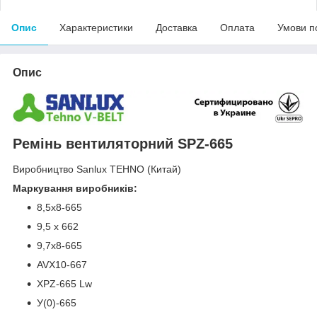
Опис
Характеристики
Доставка
Оплата
Умови п
Опис
Ремінь вентиляторний SPZ-665
Виробництво Sanlux TEHNO (Китай)
Маркування виробників:
8,5х8-665
9,5 x 662
9,7х8-665
AVX10-667
XPZ-665 Lw
У(0)-665