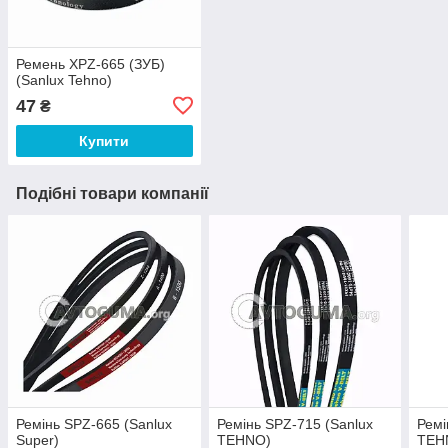
Ремень ХPZ-665 (ЗУБ)
(Sanlux Tehno)
47
₴
Купити
Подібні товари компанії
Ремінь SPZ-665 (Sanlux
Ремінь SPZ-715 (Sanlux
Ремі
Super)
TEHNO)
TEH