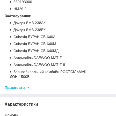
659193000
HM26.2
Застосування:
Двигун ЯМЗ-238АК
Двигун ЯМЗ-238ЕК
Снігохід БУРАН СБ-640А
Снігохід БУРАН СБ-640М
Снігохід БУРАН СБ-640МД
Автомобіль DAEWOO MATIZ
Автомобіль DAEWOO MATIZ II
Зернозбиральний комбайн РОСТСІЛЬМАШ
ДОН-1500Б
Приховати
Характеристики
Основні