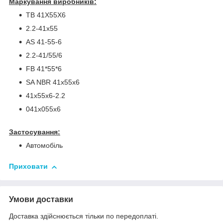
Маркування виробників:
TB 41X55X6
2.2-41x55
AS 41-55-6
2.2-41/55/6
FB 41*55*6
SA NBR 41x55x6
41х55х6-2.2
041х055х6
Застосування:
Автомобіль
Приховати
Умови доставки
Доставка здійснюється тільки по передоплаті.