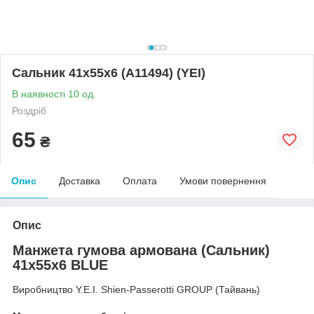
Сальник 41x55x6 (A11494) (YEI)
В наявності 10 од.
Роздріб
65
₴
Опис
Доставка
Оплата
Умови повернення
Опис
Манжета гумова армована (Сальник)
41x55x6 BLUE
Виробництво Y.E.I. Shien-Passerotti GROUP (Тайвань)