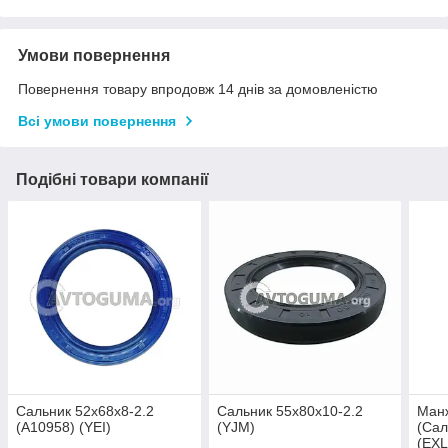
Умови повернення
Повернення товару впродовж 14 днів за домовленістю
Всі умови повернення
Подібні товари компанії
Сальник 52x68x8-2.2
Сальник 55x80x10-2.2
Ман
(A10958) (YEI)
(YJM)
(Сал
(EXL