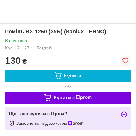
Ремінь BX-1250 (ЗУБ) (Sanlux TEHNO)
В наявності
Код: 171127
Роздріб
130
₴
Купити
або
Купити з
Що таке купити з Пром?
Замовлення під захистом