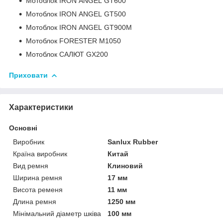
Мотоблок IRON ANGEL GT600
Мотоблок IRON ANGEL GT500
Мотоблок IRON ANGEL GT900M
Мотоблок FORESTER M1050
Мотоблок САЛЮТ GX200
Приховати
Характеристики
Основні
Виробник
Sanlux Rubber
Країна виробник
Китай
Вид ремня
Клиновий
Ширина ремня
17 мм
Висота ременя
11 мм
Длина ремня
1250 мм
Мінімальний діаметр шківа
100 мм