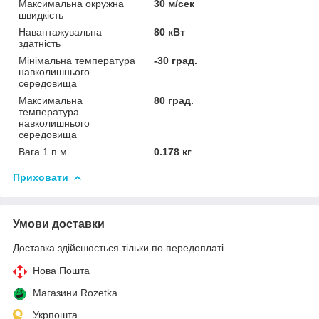
Максимальна окружна
30 м/сек
швидкість
Навантажувальна
80 кВт
здатність
Мінімальна температура
-30 град.
навколишнього
середовища
Максимальна
80 град.
температура
навколишнього
середовища
Вага 1 п.м.
0.178 кг
Приховати
Умови доставки
Доставка здійснюється тільки по передоплаті.
Нова Пошта
Магазини Rozetka
Укрпошта