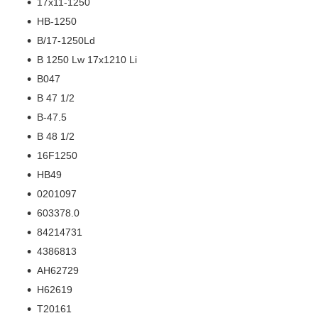
17х11-1250
HB-1250
B/17-1250Ld
B 1250 Lw 17x1210 Li
B047
B 47 1/2
B-47.5
B 48 1/2
16F1250
HB49
0201097
603378.0
84214731
4386813
AH62729
H62619
T20161