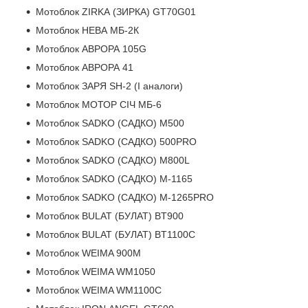
Мотоблок ZIRKA (ЗИРКА) GT70G01
Мотоблок НЕВА МБ-2К
Мотоблок АВРОРА 105G
Мотоблок АВРОРА 41
Мотоблок ЗАРЯ SH-2 (І аналоги)
Мотоблок МОТОР СІЧ МБ-6
Мотоблок SADKO (САДКО) M500
Мотоблок SADKO (САДКО) 500PRO
Мотоблок SADKO (САДКО) M800L
Мотоблок SADKO (САДКО) M-1165
Мотоблок SADKO (САДКО) M-1265PRO
Мотоблок BULAT (БУЛАТ) BT900
Мотоблок BULAT (БУЛАТ) BT1100C
Мотоблок WEIMA 900M
Мотоблок WEIMA WM1050
Мотоблок WEIMA WM1100C