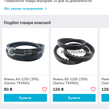
Повернення товару впродовж 14 днів за домовленістю
Всі умови повернення
Подібні товари компанії
Ремінь AX-1250 (ЗУБ)
Ремінь BX-1200 (ЗУБ)
Ремі
(Sanlux TEHNO)
(Sanlux TEHNO)
(San
80
128
126
₴
₴
Купити
Купити