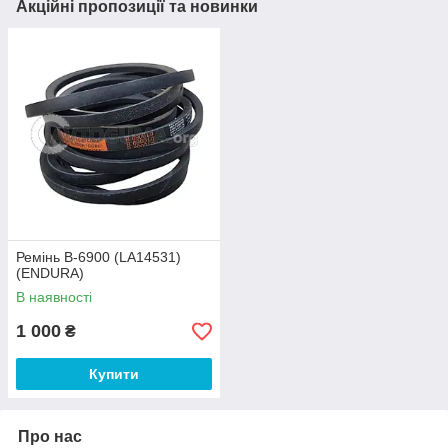
Акційні пропозиції та новинки
Ремінь B-6900 (LA14531)
(ENDURA)
В наявності
1 000
₴
Купити
Про нас