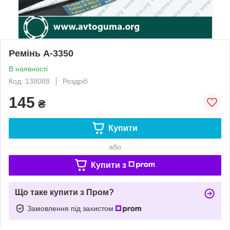
Ремінь А-3350
В наявності
Код: 138088
Роздріб
145
₴
Купити
або
Купити з
Що таке купити з Пром?
Замовлення під захистом