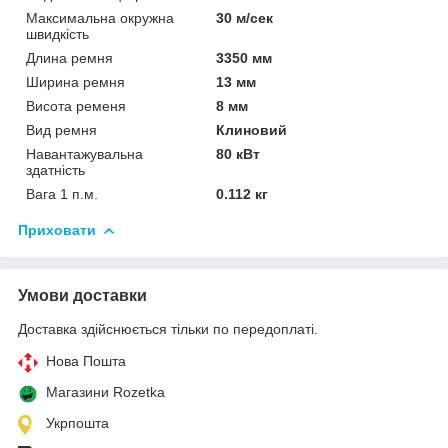
Максимальна окружна
30 м/сек
швидкість
Длина ремня
3350 мм
Ширина ремня
13 мм
Висота ременя
8 мм
Вид ремня
Клиновий
Навантажувальна
80 кВт
здатність
Вага 1 п.м.
0.112 кг
Приховати
Умови доставки
Доставка здійснюється тільки по передоплаті.
Нова Пошта
Магазини Rozetka
Укрпошта