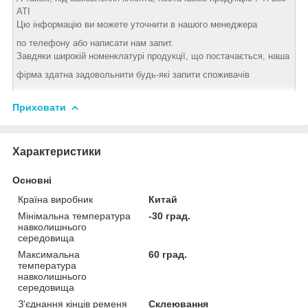
АТІ
Цю інформацію ви можете уточнити в нашого менеджера
по телефону або написати нам запит.
Завдяки широкій номенклатурі продукції, що постачається, наша
фірма здатна задовольнити будь-які запити споживачів
Приховати
Характеристики
Основні
Країна виробник
Китай
Мінімальна температура
-30 град.
навколишнього
середовища
Максимальна
60 град.
температура
навколишнього
середовища
З'єднання кінців ременя
Склеювання