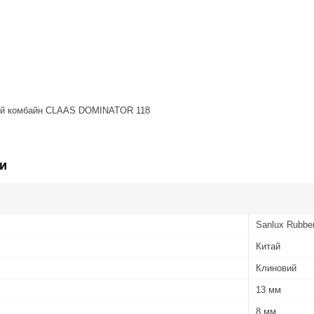
ий комбайн CLAAS DOMINATOR 118
и
Sanlux Rubbe
Китай
Клиновий
13 мм
8 мм