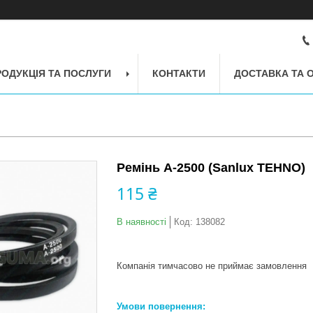
РОДУКЦІЯ ТА ПОСЛУГИ
КОНТАКТИ
ДОСТАВКА ТА 
Ремінь A-2500 (Sanlux TEHNO)
115 ₴
В наявності
Код:
138082
Компанія тимчасово не приймає замовлення