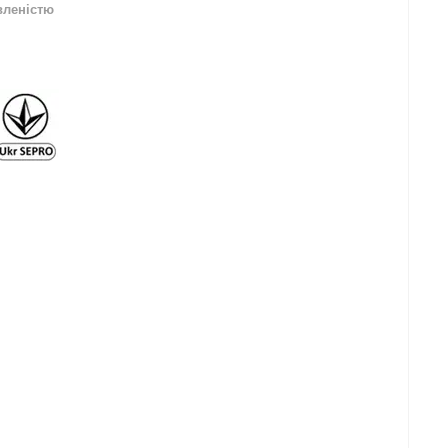
вленістю