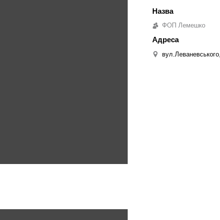
ФОП Лемешко
вул.Леваневського,