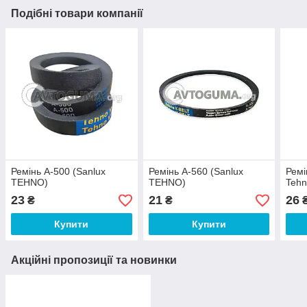
Подібні товари компанії
Ремінь A-500 (Sanlux
Ремінь A-560 (Sanlux
Ремі
TEHNO)
TEHNO)
Tehn
23
21
26
₴
₴
Купити
Купити
Акційні пропозиції та новинки