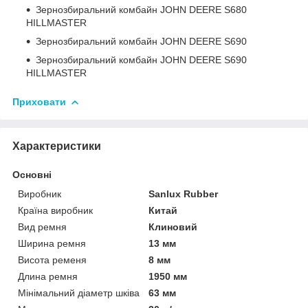
Зернозбиральний комбайн JOHN DEERE S680
HILLMASTER
Зернозбиральний комбайн JOHN DEERE S690
Зернозбиральний комбайн JOHN DEERE S690
HILLMASTER
Приховати
Характеристики
Основні
Виробник
Sanlux Rubber
Країна виробник
Китай
Вид ремня
Клиновий
Ширина ремня
13 мм
Висота ременя
8 мм
Длина ремня
1950 мм
Мінімальний діаметр шківа
63 мм