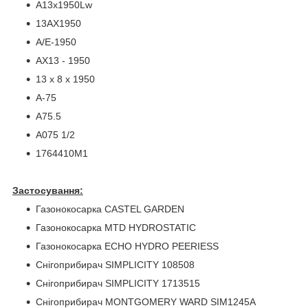
A13x1950Lw
13AX1950
A/E-1950
AX13 - 1950
13 x 8 x 1950
A-75
A75.5
A075 1/2
1764410M1
Застосування:
Газонокосарка CASTEL GARDEN
Газонокосарка MTD HYDROSTATIC
Газонокосарка ECHO HYDRO PEERIESS
Снігоприбирач SIMPLICITY 108508
Снігоприбирач SIMPLICITY 1713515
Снігоприбирач MONTGOMERY WARD SIM1245A