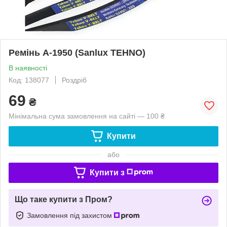
Ремінь A-1950 (Sanlux TEHNO)
В наявності
Код: 138077
Роздріб
69
₴
Мінімальна сума замовлення на сайті — 100 ₴
Купити
або
Купити з
Що таке купити з Пром?
Замовлення під захистом