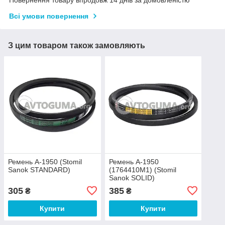
Повернення товару впродовж 14 днів за домовленістю
Всі умови повернення
З цим товаром також замовляють
Ремень A-1950 (Stomil
Ремень A-1950
Sanok STANDARD)
(1764410M1) (Stomil
Sanok SOLID)
305
385
₴
₴
Купити
Купити