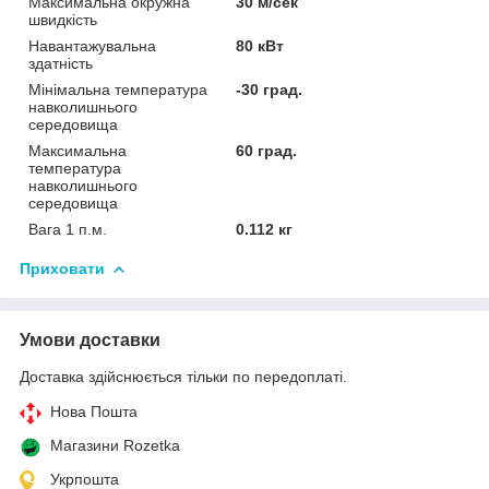
Максимальна окружна
30 м/сек
швидкість
Навантажувальна
80 кВт
здатність
Мінімальна температура
-30 град.
навколишнього
середовища
Максимальна
60 град.
температура
навколишнього
середовища
Вага 1 п.м.
0.112 кг
Приховати
Умови доставки
Доставка здійснюється тільки по передоплаті.
Нова Пошта
Магазини Rozetka
Укрпошта