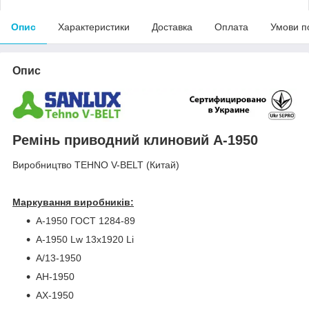
Опис
Характеристики
Доставка
Оплата
Умови п
Опис
Ремінь приводний клиновий A-1950
Виробництво TEHNO V-BELT (Китай)
Маркування виробників:
A-1950 ГОСТ 1284-89
A-1950 Lw 13х1920 Li
A/13-1950
AH-1950
AX-1950