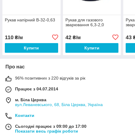
Рукав напірний В-32-0,63
Рукав для газового
Рука
зварювання 6,3-2,0
звар
110
42
43
₴/м
₴/м
₴
Купити
Купити
Про нас
96% позитивних з 220 відгуків за рік
Працює з 04.07.2014
м. Біла Церква
вул.Леваневського, 68, Біла Церква, Україна
Контакти
Сьогодні працює з 09:00 до 17:00
Показати весь графік роботи