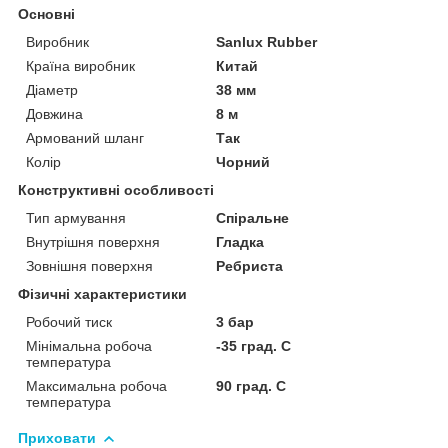
Основні
Виробник
Sanlux Rubber
Країна виробник
Китай
Діаметр
38 мм
Довжина
8 м
Армований шланг
Так
Колір
Чорний
Конструктивні особливості
Тип армування
Спіральне
Внутрішня поверхня
Гладка
Зовнішня поверхня
Ребриста
Фізичні характеристики
Робочий тиск
3 бар
Мінімальна робоча
-35 град. C
температура
Максимальна робоча
90 град. C
температура
Приховати