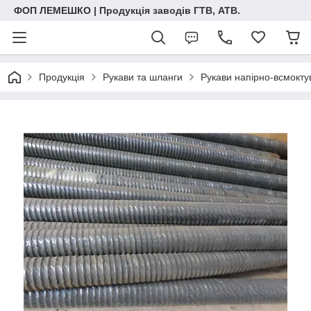
ФОП ЛЕМЕШКО | Продукція заводів ГТВ, АТВ.
Продукція
Рукави та шланги
Рукави напірно-всмокту