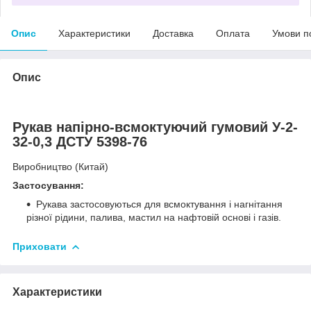
Опис
Характеристики
Доставка
Оплата
Умови п
Опис
Рукав напірно-всмоктуючий гумовий У-2-
32-0,3 ДСТУ 5398-76
Виробництво (Китай)
Застосування:
Рукава застосовуються для всмоктування і нагнітання
різної рідини, палива, мастил на нафтовій основі і газів.
Приховати
Характеристики