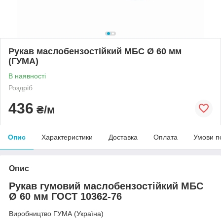
Рукав маслобензостійкий МБС Ø 60 мм
(ГУМА)
В наявності
Роздріб
436
₴/м
Опис
Характеристики
Доставка
Оплата
Умови п
Опис
Рукав гумовий маслобензостійкий МБС
Ø 60 мм ГОСТ 10362-76
Виробництво ГУМА (Україна)