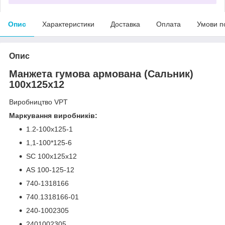
Опис
Характеристики
Доставка
Оплата
Умови п
Опис
Манжета гумова армована (Сальник)
100x125x12
Виробництво VPT
Маркування виробників:
1.2-100х125-1
1,1-100*125-6
SC 100x125x12
AS 100-125-12
740-1318166
740.1318166-01
240-1002305
2401002305