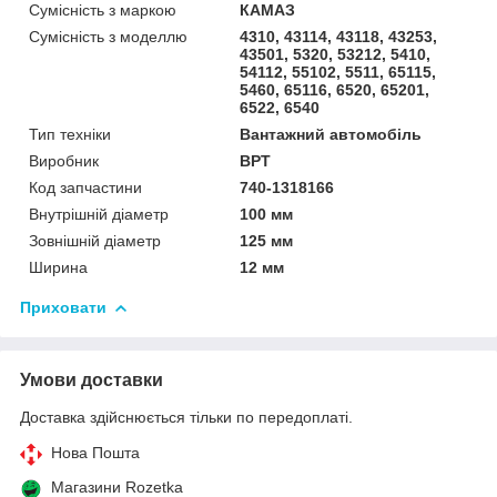
Сумісність з маркою
КАМАЗ
Сумісність з моделлю
4310, 43114, 43118, 43253,
43501, 5320, 53212, 5410,
54112, 55102, 5511, 65115,
5460, 65116, 6520, 65201,
6522, 6540
Тип техніки
Вантажний автомобіль
Виробник
ВРТ
Код запчастини
740-1318166
Внутрішній діаметр
100 мм
Зовнішній діаметр
125 мм
Ширина
12 мм
Приховати
Умови доставки
Доставка здійснюється тільки по передоплаті.
Нова Пошта
Магазини Rozetka