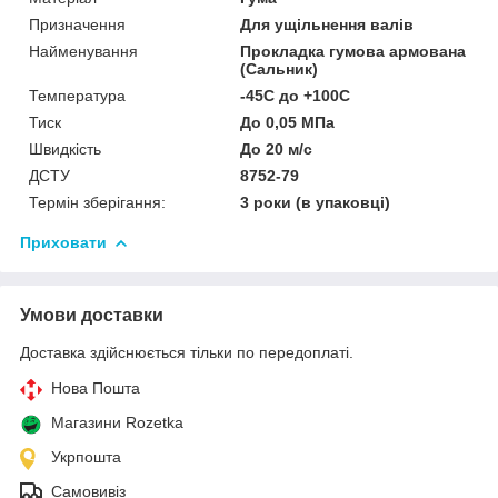
Призначення
Для ущільнення валів
Найменування
Прокладка гумова армована
(Сальник)
Температура
-45С до +100С
Тиск
До 0,05 МПа
Швидкість
До 20 м/с
ДСТУ
8752-79
Термін зберігання:
3 роки (в упаковці)
Приховати
Умови доставки
Доставка здійснюється тільки по передоплаті.
Нова Пошта
Магазини Rozetka
Укрпошта
Самовивіз