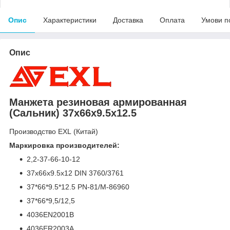
Опис
Характеристики
Доставка
Оплата
Умови п
Опис
Манжета резиновая армированная
(Сальник) 37x66x9.5x12.5
Производство EXL (Китай)
Маркировка производителей:
2,2-37-66-10-12
37х66х9.5х12 DIN 3760/3761
37*66*9.5*12.5 PN-81/М-86960
37*66*9,5/12,5
4036EN2001B
4036ER2003A