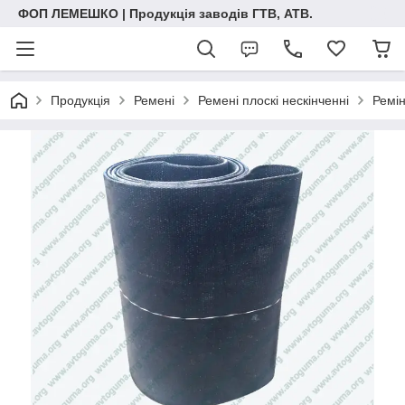
ФОП ЛЕМЕШКО | Продукція заводів ГТВ, АТВ.
Продукція
Ремені
Ремені плоскі нескінченні
Ремі