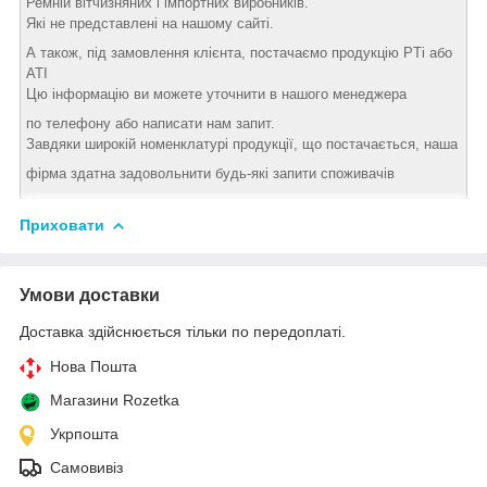
Ремній вітчизняних і імпортних виробників.
Які не представлені на нашому сайті.
А також, під замовлення клієнта, постачаємо продукцію PTi або
АТІ
Цю інформацію ви можете уточнити в нашого менеджера
по телефону або написати нам запит.
Завдяки широкій номенклатурі продукції, що постачається, наша
фірма здатна задовольнити будь-які запити споживачів
Приховати
Умови доставки
Доставка здійснюється тільки по передоплаті.
Нова Пошта
Магазини Rozetka
Укрпошта
Самовивіз