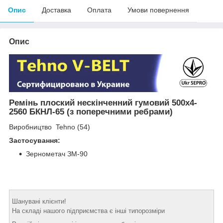
Опис
Доставка
Оплата
Умови повернення
Опис
Ремінь плоский нескінченний гумовий 500х4-
2560 БКНЛ-65 (з поперечними ребрами)
Виробництво Tehno (54)
Застосування:
Зернометач ЗМ-90
Шанувані клієнти!
На складі нашого підприємства є інші типорозміри