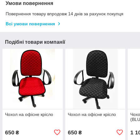
Умови повернення
Повернення товару впродовж 14 днів за рахунок покупця
Всі умови повернення
Подібні товари компанії
Чохол на офісне крісло
Чохол на офісне крісло
Чохо
(BLU
650
650
1 1
₴
₴