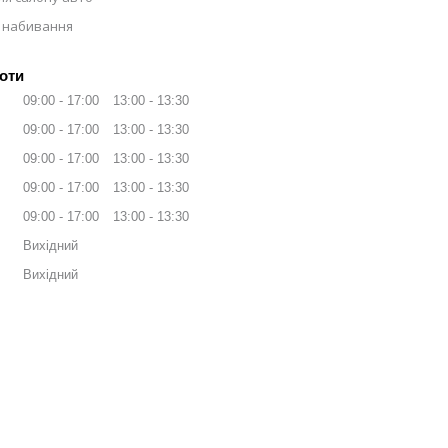
 набивання
оти
09:00
17:00
13:00
13:30
09:00
17:00
13:00
13:30
09:00
17:00
13:00
13:30
09:00
17:00
13:00
13:30
09:00
17:00
13:00
13:30
Вихідний
Вихідний