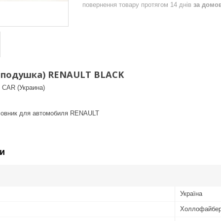
повернення товару протягом 14 днів
за домо
(подушка) RENAULT BLACK
 CAR (Украина)
ловник для автомобиля RENAULT
и
Україна
Холлофайбе