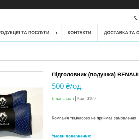
РОДУКЦІЯ ТА ПОСЛУГИ
КОНТАКТИ
ДОСТАВКА ТА 
Підголовник (подушка) RENAU
500 ₴/од.
В наявності
Код:
3169
Компанія тимчасово не приймає замовлення