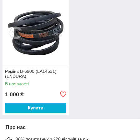
Ремінь B-6900 (LA14531)
(ENDURA)
В наявності
1 000
₴
Купити
Про нас
96% позитивних з 220 відгуків за рік