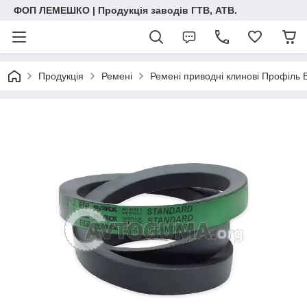
ФОП ЛЕМЕШКО | Продукція заводів ГТВ, АТВ.
Продукція
Ремені
Ремені приводні клинові Профіль 