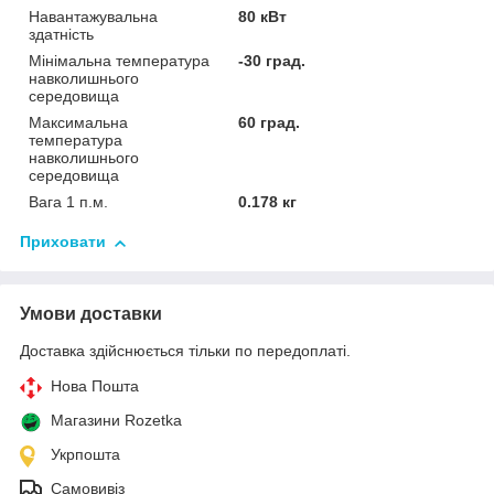
Навантажувальна
80 кВт
здатність
Мінімальна температура
-30 град.
навколишнього
середовища
Максимальна
60 град.
температура
навколишнього
середовища
Вага 1 п.м.
0.178 кг
Приховати
Умови доставки
Доставка здійснюється тільки по передоплаті.
Нова Пошта
Магазини Rozetka
Укрпошта
Самовивіз