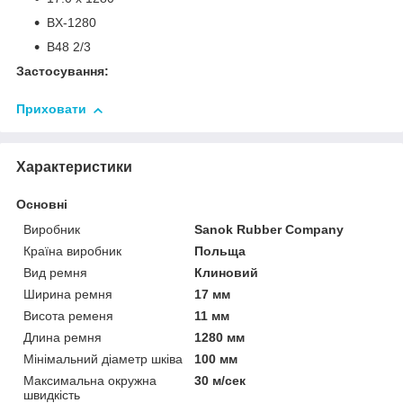
BX-1280
B48 2/3
Застосування:
Приховати
Характеристики
Основні
Виробник
Sanok Rubber Company
Країна виробник
Польща
Вид ремня
Клиновий
Ширина ремня
17 мм
Висота ременя
11 мм
Длина ремня
1280 мм
Мінімальний діаметр шківа
100 мм
Максимальна окружна
30 м/сек
швидкість