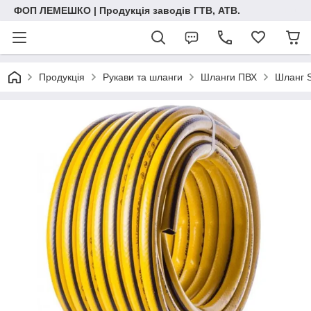
ФОП ЛЕМЕШКО | Продукція заводів ГТВ, АТВ.
Продукція
Рукави та шланги
Шланги ПВХ
Шланг S