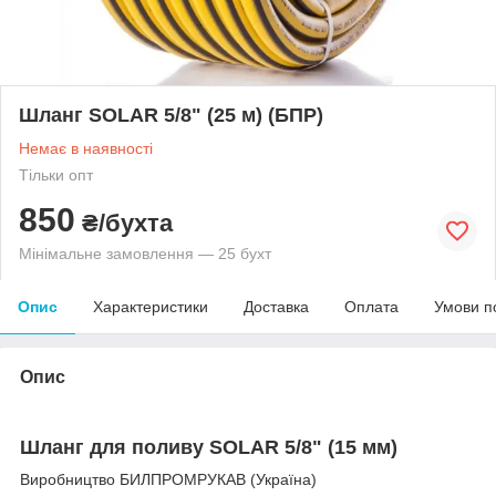
Шланг SOLAR 5/8" (25 м) (БПР)
Немає в наявності
Тільки опт
850
₴/бухта
Мінімальне замовлення — 25 бухт
Опис
Характеристики
Доставка
Оплата
Умови п
Опис
Шланг для поливу
SOLAR 5/8
" (15 мм)
Виробництво БИЛПРОМРУКАВ (Україна)